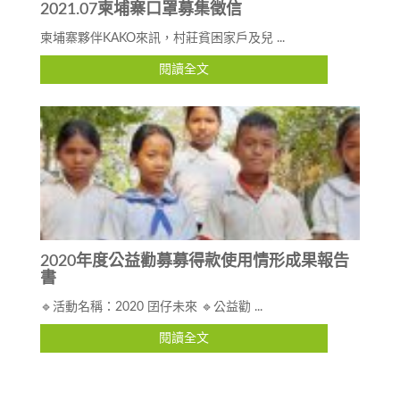
2021.07柬埔寨口罩募集徵信
柬埔寨夥伴KAKO來訊，村莊貧困家戶及兒 ...
閱讀全文
2020年度公益勸募募得款使用情形成果報告
書
🔹活動名稱：2020 囝仔未來 🔹公益勸 ...
閱讀全文