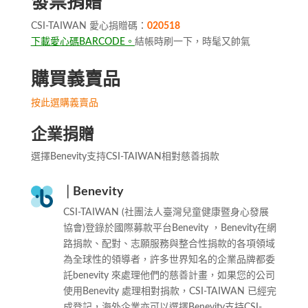
發票捐贈
CSI-TAIWAN 愛心捐贈碼：
020518
下載愛心碼BARCODE。
結帳時刷一下，時髦又帥氣
購買義賣品
按此選購義賣品
企業捐贈
選擇Benevity支持CSI-TAIWAN相對慈善捐款
│Benevity
CSI-TAIWAN (社團法人臺灣兒童健康暨身心發展
協會)登錄於國際募款平台Benevity ，Benevity在網
路捐款、配對、志願服務與整合性捐款的各項領域
為全球性的領導者，許多世界知名的企業品牌都委
託benevity 來處理他們的慈善計畫，如果您的公司
使用Benevity 處理相對捐款，CSI-TAIWAN 已經完
成登記，海外企業亦可以選擇Benevity支持CSI-