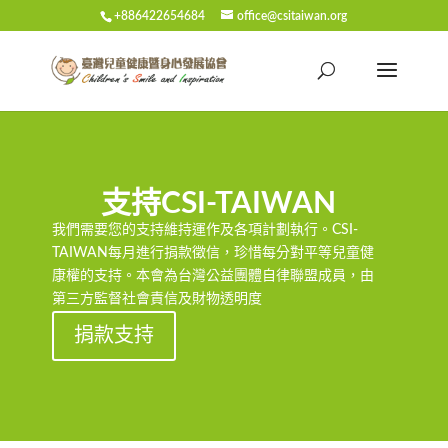
+886422654684
office@csitaiwan.org
支持CSI-TAIWAN
我們需要您的支持維持運作及各項計劃執行。CSI-
TAIWAN每月進行捐款徵信，珍惜每分對平等兒童健
康權的支持。本會為台灣公益團體自律聯盟成員，由
第三方監督社會責信及財物透明度
捐款支持