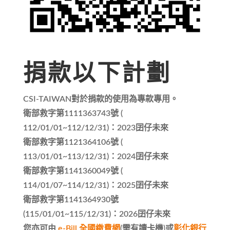
捐款以下計劃
CSI-TAIWAN對於捐款的使用為專款專用。
衛部救字第1111363743號 (
112/01/01~112/12/31)：2023囝仔未來
衛部救字第1121364106號 (
113/01/01~113/12/31)：2024囝仔未來
衛部救字第1141360049號 (
114/01/07~114/12/31)：2025囝仔未來
衛部救字第1141364930號
(115/01/01~115/12/31)：2026囝仔未來
您亦可由
e-Bill 全國繳費網
(需有讀卡機)或
彰化銀行