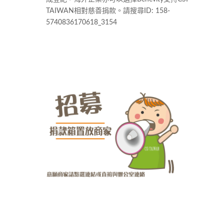
TAIWAN相對慈善捐款。請搜尋ID: 158-
5740836170618_3154