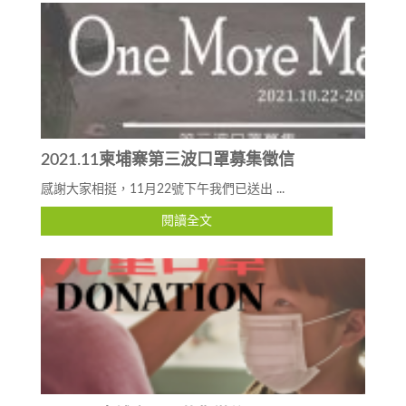
2021.11柬埔寨第三波口罩募集徵信
感謝大家相挺，11月22號下午我們已送出 ...
閱讀全文