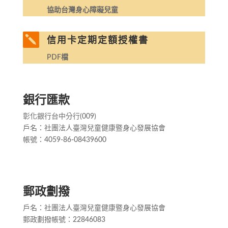
協助台灣身心障礙兒童

信用卡定期定額授權書
PDF檔
銀行匯款
彰化銀行台中分行(009)
戶名：社團法人臺灣兒童健康暨身心發展協會
帳號：4059-86-08439600
郵政劃撥
戶名：社團法人臺灣兒童健康暨身心發展協會
郵政劃撥帳號：22846083