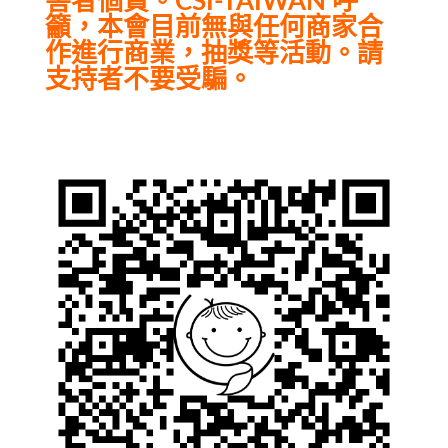
害者個資。CSI-TAIWAN 呼
籲，本會目前無與任何商家合
作進行商業，抽獎等活動。請
支持者不要受騙。