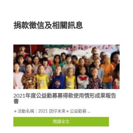
捐款徵信及相關訊息
2021年度公益勸募募得款使用情形成果報告
書
🔹活動名稱：2021 囝仔未來🔹公益勸募 ...
閱讀全文