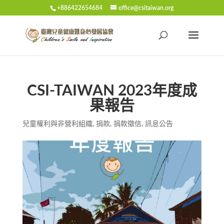
+886422654684
office@csitaiwan.org
CSI-TAIWAN 2023年度成
果報告
兒童權利與非營利組織
,
捐款
,
捐款徵信
,
訊息公告