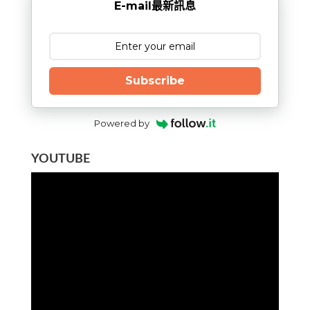
E-mail最新訊息
Subscribe
Powered by
YOUTUBE