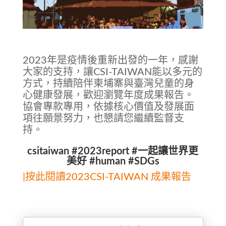
2023年是疫情後重新出發的一年，感謝
大家的支持，讓CSI-TAIWAN能以多元的
方式，持續陪伴柬埔寨與臺灣兒童的身
心健康發展，歡迎瀏覽年度成果報告。
協會專款專用，依據核心價值及發展面
項往願景努力，也懇請您繼續監督支
持。
csitaiwan #2023report #一起讓世界更
美好 #human #SDGs
|按此閱讀2023CSI-TAIWAN 成果報告