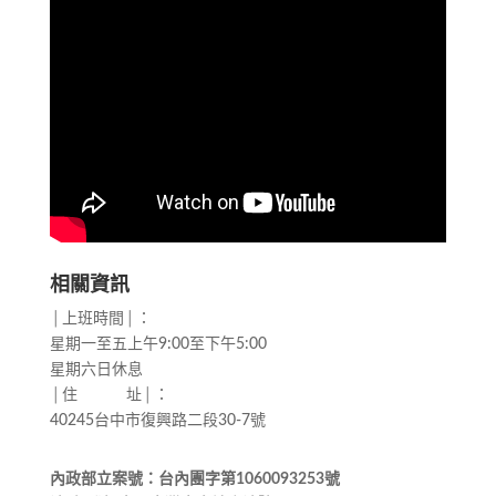
相關資訊
│上班時間│：
星期一至五上午9:00至下午5:00
星期六日休息
│住 址│：
40245台中市復興路二段30-7號
內政部立案號：台內團字第1060093253號