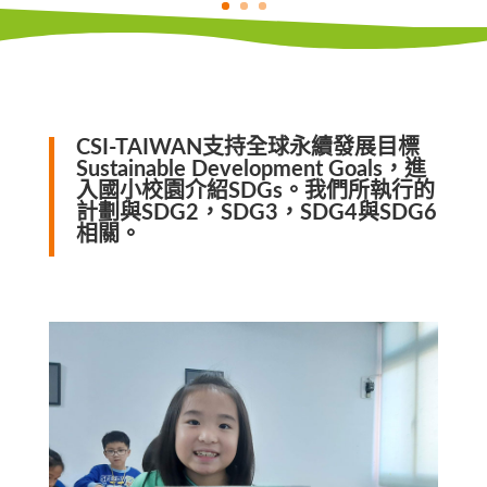
CSI-TAIWAN支持全球永續發展目標
Sustainable Development Goals，進
入國小校園介紹SDGs。我們所執行的
計劃與SDG2，SDG3，SDG4與SDG6
相關。