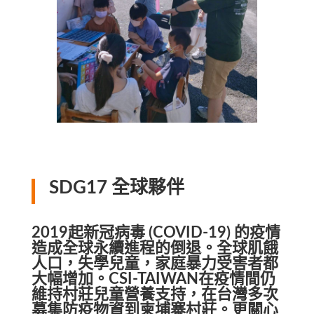
SDG17 全球夥伴
2019起新冠病毒 (COVID-19) 的疫情
造成全球永續進程的倒退。全球肌餓
人口，失學兒童，家庭暴力受害者都
大幅增加。CSI-TAIWAN在疫情間仍
維持村莊兒童營養支持，在台灣多次
募集防疫物資到柬埔寨村莊。更關心