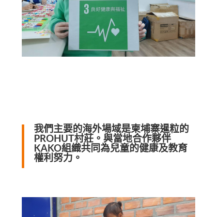
我們主要的海外場域是柬埔寨暹粒的
PROHUT村莊。與當地合作夥伴
KAKO組織共同為兒童的健康及教育
權利努力。