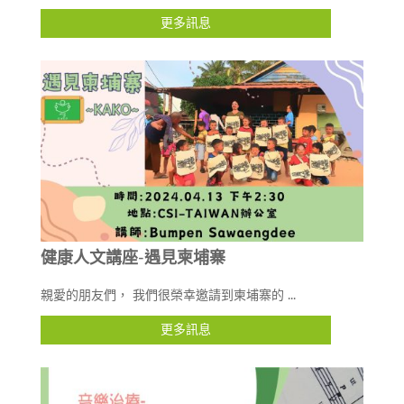
更多訊息
健康人文講座-遇見柬埔寨
親愛的朋友們， 我們很榮幸邀請到柬埔寨的 ...
更多訊息