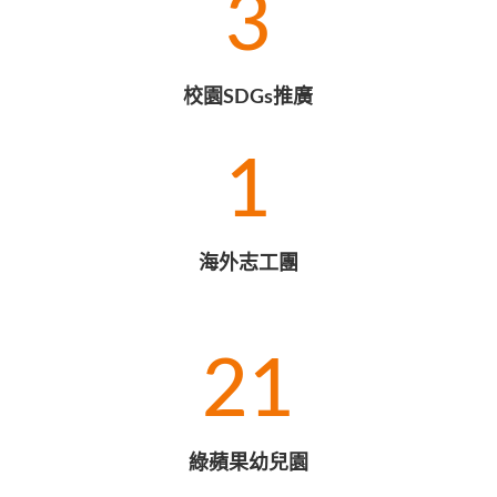
3
校園SDGs推廣
1
海外志工團
21
綠蘋果幼兒園