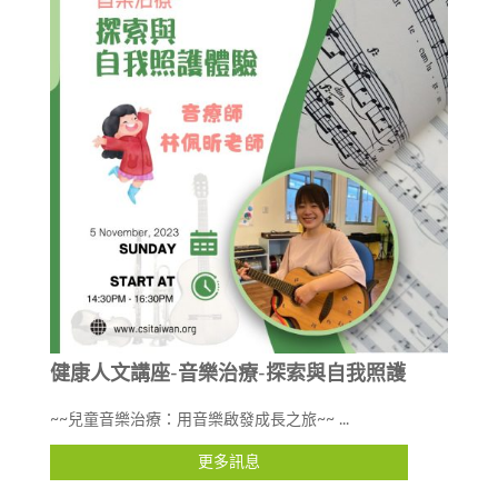
健康人文講座-音樂治療-探索與自我照護
~~兒童音樂治療：用音樂啟發成長之旅~~ ...
更多訊息