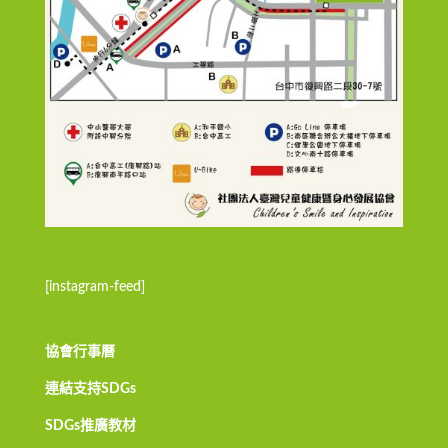
[instagram-feed]
協會行事曆
連結支持SDGs
SDGs推廣教材