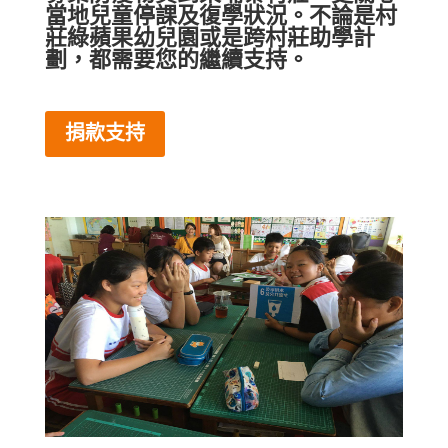
當地兒童停課及復學狀況。不論是村
莊綠蘋果幼兒園或是跨村莊助學計
劃，都需要您的繼續支持。
捐款支持